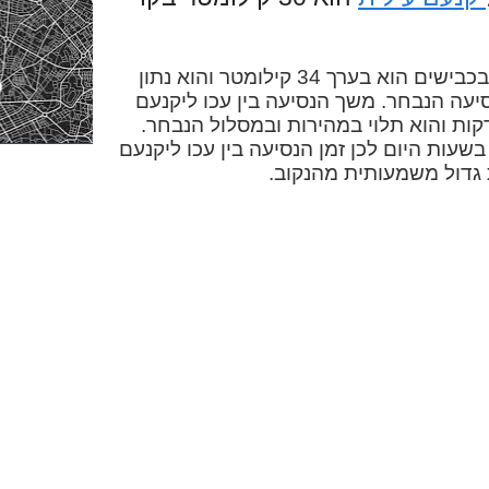
המרחק בין עכו ליקנעם עילית בכבישים הוא בערך 34 קילומטר והוא נתון
יעה הנבחר. משך הנסיעה בין עכו ליקנעם
ית במכונית הוא בערך 29 דקות והוא תלוי במהירות ובמסלול הנבחר.
בשעות היום לכן זמן הנסיעה בין עכו ליקנעם
 גדול משמעותית מהנקוב.