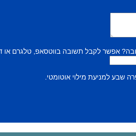
בה? אפשר לקבל תשובה בווטסאפ, טלגרם או ד
ה שבע למניעת מילוי אוטומטי.