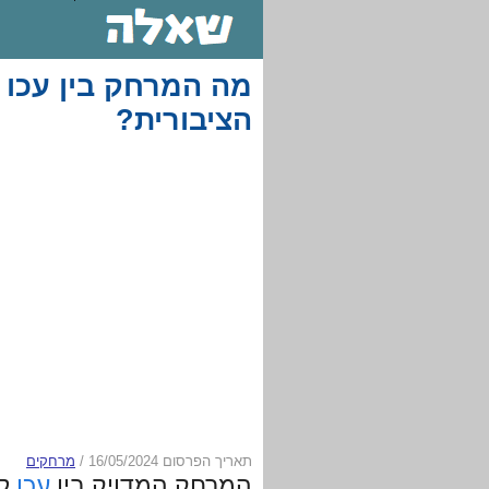
מה המרחק בין עכו 
הציבורית?
תאריך הפרסום 16/05/2024
/
מרחקים
המרחק המדויק בין
עכו
ל