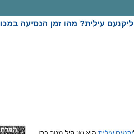
ליקנעם עילית? מהו זמן הנסיעה במכו
יקנעם עילית
הוא 30 קילומטר בקו