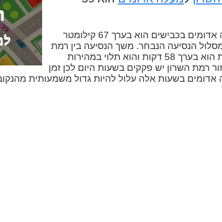
המרחק בין רמת השרון למעלה אדומים בכבישים הוא בערך 67 קילומטר
מסלול הנסיעה הנבחר. משך הנסיעה בין רמת
השרון למעלה אדומים במכונית הוא בערך 58 דקות והוא תלוי במהירות
ור רמת השרון יש פקקים בשעות היום לכן זמן
 אדומים בשעות אלה עלול להיות גדול משמעותית מהנקוב