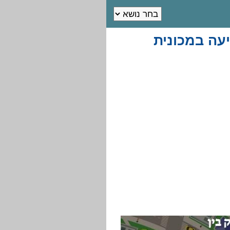
עה במכונית