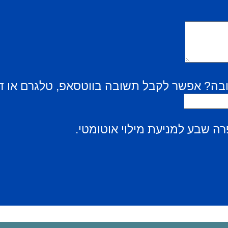
בה? אפשר לקבל תשובה בווטסאפ, טלגרם או ד
ה שבע למניעת מילוי אוטומטי.