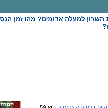
השרון למעלה אדומים? מהו זמן הנסי
?
השרון
ל
מעלה אדומים
הוא 59