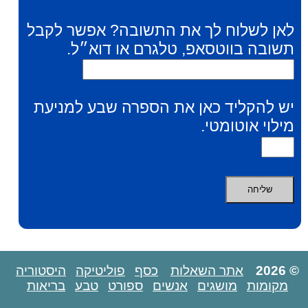
לאן לשלוח לך את התשובה? אפשר לקבל
תשובה בווטסאפ, טלגרם או דוא״ל.
יש להקליד כאן את הספרה שבע למניעת
מילוי אוטומטי.
© 2026
אתר השאלות
כסף
פוליטיקה
היסטוריה
מקומות
מושגים
אנשים
ספורט
טבע
בריאות