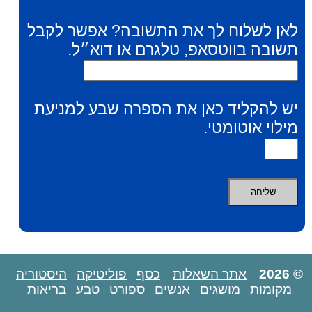
לאן לשלוח לך את התשובה? אפשר לקבל
תשובה בווטסאפ, טלגרם או דוא״ל.
יש להקליד כאן את הספרה שבע למניעת
מילוי אוטומטי.
© 2026
אתר השאלות
כסף
פוליטיקה
היסטוריה
מקומות
מושגים
אנשים
ספורט
טבע
בריאות