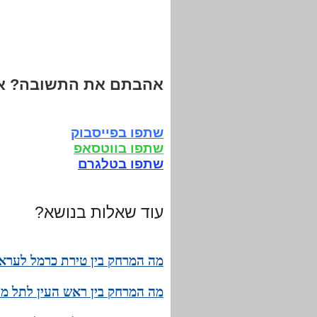
אהבתם את התשובה? אנ
שתפו בפייסבוק
שתפו בווטסאפ
שתפו בטלגרם
עוד שאלות בנושא?
מה המרחק בין טירת כרמל לעראב
מה המרחק בין ראש העין לתל מונ