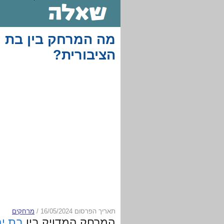
מה המרחק בין בת י
הציבורית?
תאריך הפרסום 16/05/2024
/
מרחקים
המרחק המדויק בין
בת י