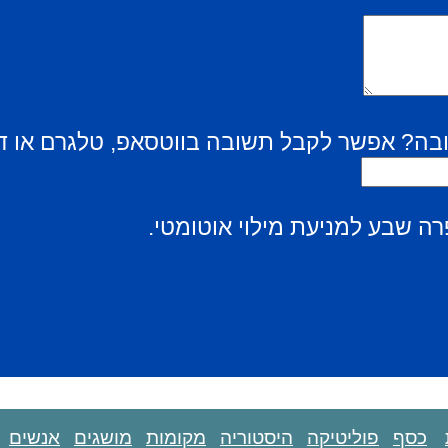
בה? אפשר לקבל תשובה בווטסאפ, טלגרם או ד
ה שבע למניעת מילוי אוטומטי.
כסף
פוליטיקה
היסטוריה
מקומות
מושגים
אנשים