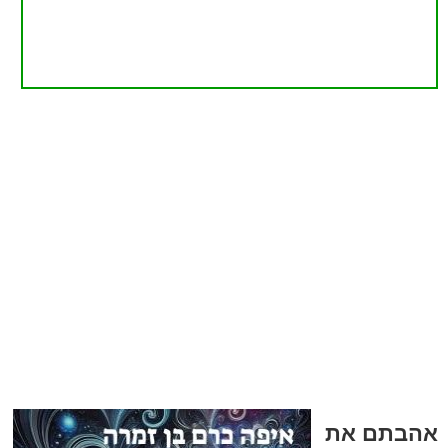
אהבתם את