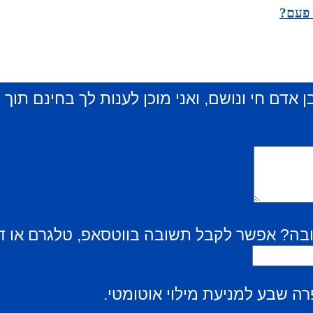
 פעם?
ן אדם חי ונושם, ואני מוכן לענות לך בחינם תוך
בה? אפשר לקבל תשובה בווטסאפ, טלגרם או ד
ה שבע למניעת מילוי אוטומטי.