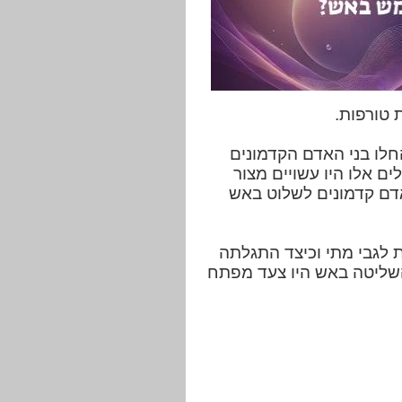
 טורפות.
 הפליאוליתית התיכונה (לפני 300,000 עד 30,000 שנה), החלו בני האדם הקדמונים
ים אלו היו עשויים מצור
אדם קדמונים לשלוט באש
ות לגבי מתי וכיצד התגלתה
השליטה באש היו צעד מפתח