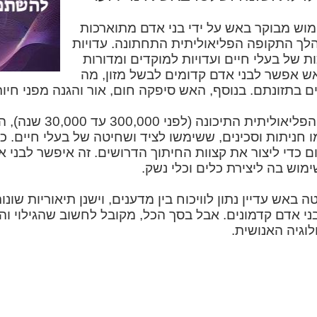
מוש מבוקר באש על ידי בני אדם מתוארכות
ן שנים, במהלך התקופה הפליאוליתית התחתונה. עדויות
ת של בעלי חיים ועדויות למוקדים ומדורות
אש אפשר לבני אדם קדומים לבשל מזון, מה
ם בתזונתם. בנוסף, האש סיפקה חום, אור והגנה מפני חיות
מאוחר יותר, במהלך התקופה
 חניתות וסכינים, ששימשו לציד ושחיטה של ​​בעלי חיים. כל
 כדי ליצור את קצוות החיתוך הדרושים. זה איפשר לבני 
מוש בה ליצירת כלים וכלי נשק.
ה באש עדיין נתון לוויכוח בין מדענים, וישנן תיאוריות שונ
 אדם קדמונים. אבל בסך הכל, מקובל לחשוב שהגילוי ו
וגיה האנושית.