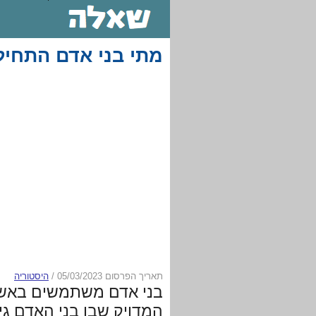
מתי בני אדם התחי
תאריך הפרסום 05/03/2023
/
היסטוריה
בני אדם משתמשים באש 
המדויק שבו בני האדם גיל