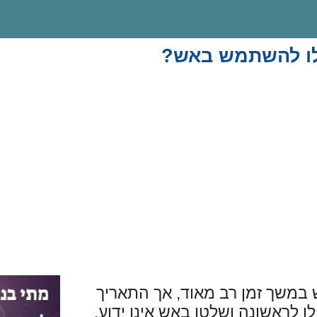
לו להשתמש באש?
במשך זמן רב מאוד, אך התאריך
ו לראשונה ושלטו באש אינו ידוע.