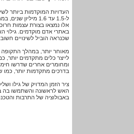
העדויות המוקדמות ביותר לשי
ל-1.5 עד 1.6 מיליו
אלו נמצאו בצורת עצמות חרוכו
באתרי אדם מוקדמים. גילוי ה
שכנראה הוביל לשינויים חשובי
לייצר כלים מתקדמים יותר, כמו
ומחומרים אחרים שדרשו חימום
בדרכים מתקדמות יותר, כמו שי
ציר הזמן המדויק של גילו ושליט
האש לראשונה והשתמשו בה בני
באבולוציה של התרבות והטכנול