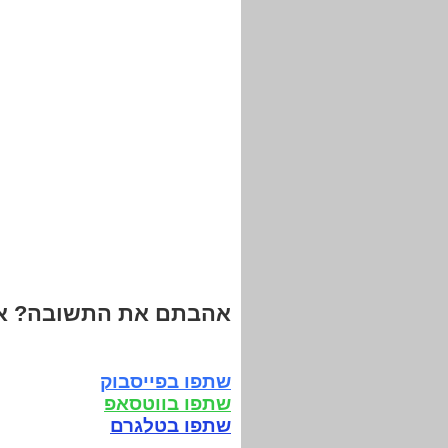
אהבתם את התשובה? אנ
שתפו בפייסבוק
שתפו בווטסאפ
שתפו בטלגרם