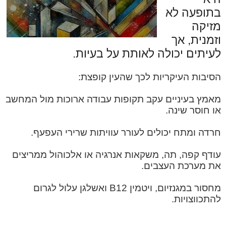
בתופעה לא
מזיקה
וזמנית, אך
לעיתים יכולה לאותת על בעיות.
הסיבות העיקריות לכך שהעין קופצת:
מאמץ בעיניים עקב תקופות עבודה ארוכות מול המחשב
או חוסר שינה.
חרדה ומתח יכולים לעורר עוויתות שרירי העפעף.
עודף קפה, תה, משקאות אנרגיה או אלכוהול ממריצים
את מערכת העצבים.
מחסור במגנזיום, ויטמין B12 ואשלגן עלול לגרום
להתכווצויות.