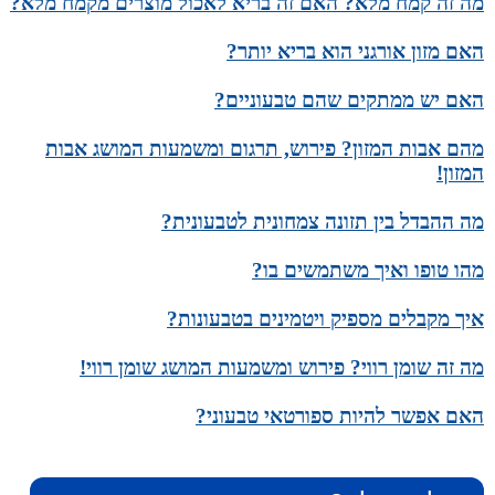
מה זה קמח מלא? האם זה בריא לאכול מוצרים מקמח מלא?
האם מזון אורגני הוא בריא יותר?
האם יש ממתקים שהם טבעוניים?
מהם אבות המזון? פירוש, תרגום ומשמעות המושג אבות
המזון!
מה ההבדל בין תזונה צמחונית לטבעונית?
מהו טופו ואיך משתמשים בו?
איך מקבלים מספיק ויטמינים בטבעונות?
מה זה שומן רווי? פירוש ומשמעות המושג שומן רווי!
האם אפשר להיות ספורטאי טבעוני?